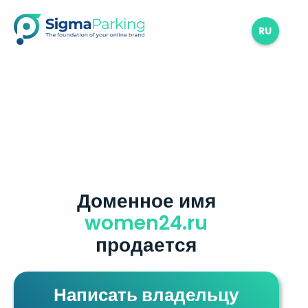
RU
Доменное имя
women24.ru
продается
Написать владельцу