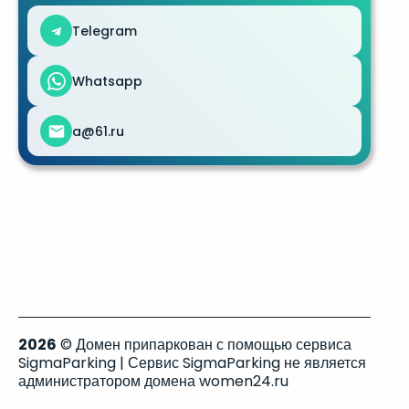
Telegram
Whatsapp
a@61.ru
2026
© Домен припаркован с помощью сервиса
SigmaParking | Сервис SigmaParking не является
администратором домена women24.ru